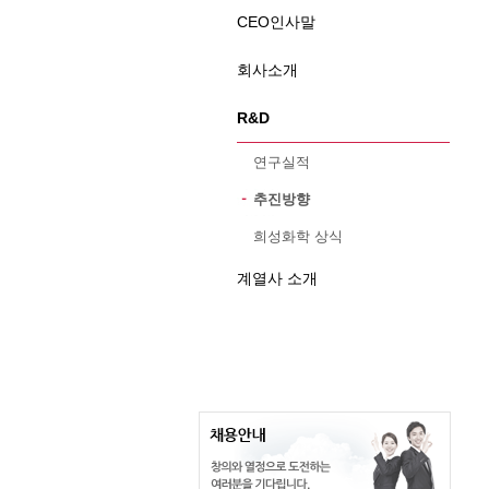
CEO인사말
회사소개
R&D
연구실적
추진방향
희성화학 상식
계열사 소개