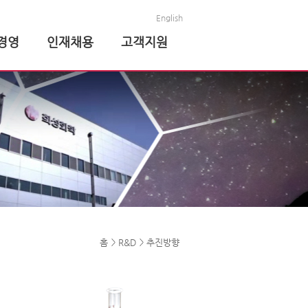
English
경영
인재채용
고객지원
홈
R&D
추진방향