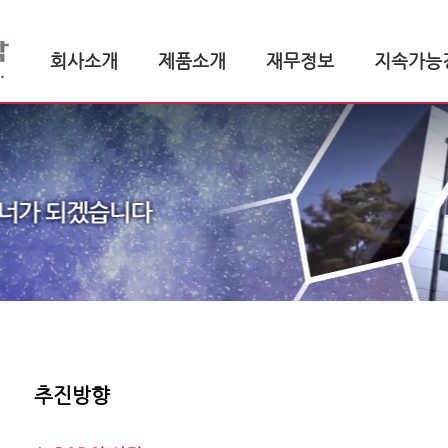
회사소개
제품소개
재무정보
지속가능
추진방향